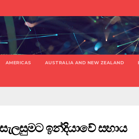
AMERICAS
AUSTRALIA AND NEW ZEALAND
සැලසුමට ඉන්දියාවේ සහාය