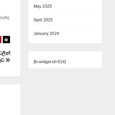
May 2025
ොත්තු
April 2025
January 2024
වලින්
කුව
[fx-widget id=514]