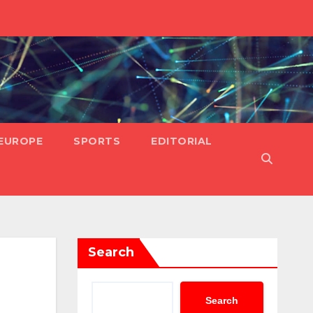
EUROPE
SPORTS
EDITORIAL
Search
Search