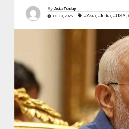
By
Asia Today
#Asia
,
#India
,
#USA
,
OCT 3, 2025