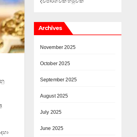
ද්විපාර්ශ්වික හමුවක්
Archives
November 2025
October 2025
September 2025
නු
August 2025
ි
July 2025
June 2025
සඳහා