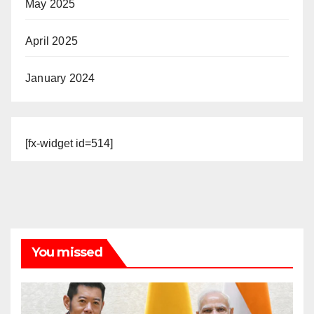
May 2025
April 2025
January 2024
[fx-widget id=514]
You missed