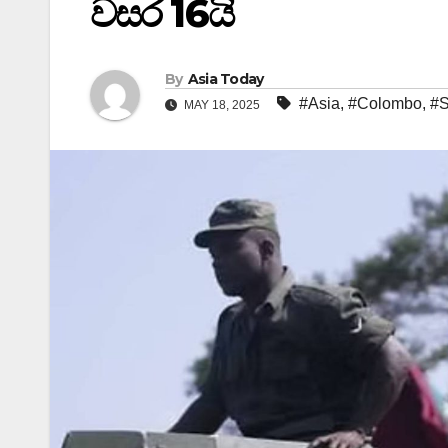
වසර 16යි
By
Asia Today
#Asia
,
#Colombo
,
#S
MAY 18, 2025