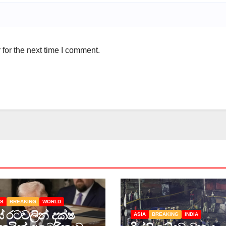
for the next time I comment.
AS
BREAKING
WORLD
ස් රටවලින් දක්ෂ
ASIA
BREAKING
INDIA