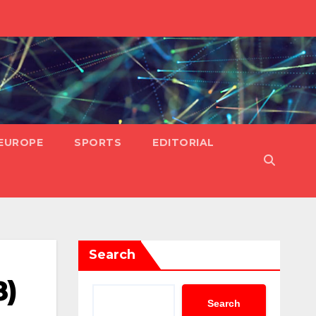
EUROPE
SPORTS
EDITORIAL
Search
8)
Search