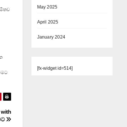
May 2025
යමිතව
April 2025
January 2024
ික
[fx-widget id=514]
වීමට
 with
ුවට