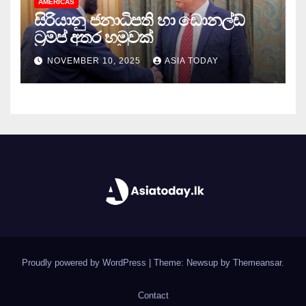
AMERICAS
සිරියානු ජනාධිපති හා ඩොනල්ඩ්
ට්‍රම්ප් අතර හමුවක්
NOVEMBER 10, 2025
ASIA TODAY
Proudly powered by WordPress
|
Theme: Newsup by
Themeansar
.
Contact