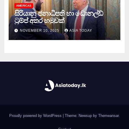
AMERICAS
සිරියානු ජනාධිපති හා ඩොනල්ඩ්
ට්‍රම්ප් අතර හමුවක්
NOVEMBER 10, 2025
ASIA TODAY
Proudly powered by WordPress
|
Theme: Newsup by
Themeansar
.