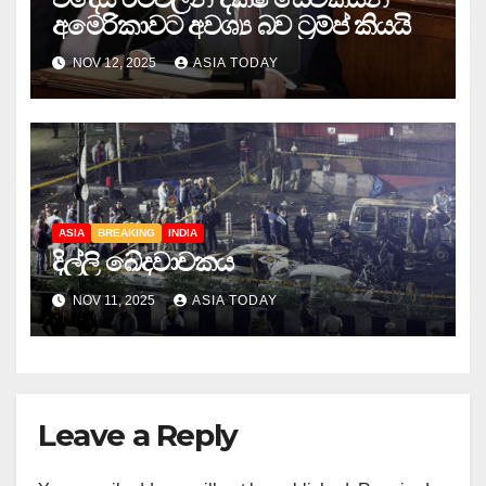
අමෙරිකාවට අවශ්‍ය බව ට්‍රම්ප් කියයි
NOV 12, 2025
ASIA TODAY
ASIA
BREAKING
INDIA
දිල්ලි ඛේදවාචකය
NOV 11, 2025
ASIA TODAY
Leave a Reply