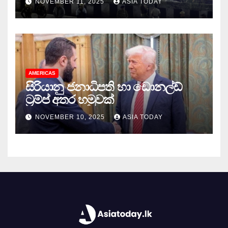
NOVEMBER 11, 2025
ASIA TODAY
AMERICAS
සිරියානු ජනාධිපති හා ඩොනල්ඩ්
ට්‍රම්ප් අතර හමුවක්
NOVEMBER 10, 2025
ASIA TODAY