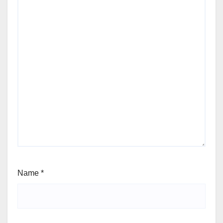
Name
*