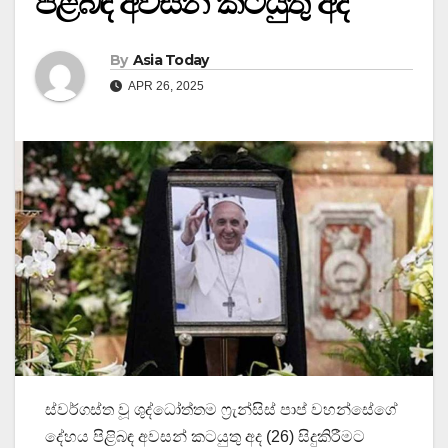
පිළිබඳ අවසන් කටයුතු අද
By
Asia Today
APR 26, 2025
ස්වර්ගස්ත වූ ශුද්ධෝත්තම ෆ්‍රැන්සිස් පාප් වහන්සේගේ
දේහය පිළිබඳ අවසන් කටයුතු අද (26) සිදුකිරීමට